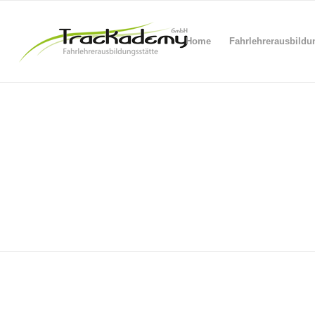
Home
Fahrlehrerausbildu