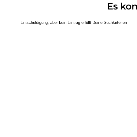
Es ko
Entschuldigung, aber kein Eintrag erfüllt Deine Suchkriterien