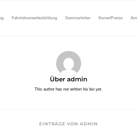
ng
Fahrlehrerweiterbildung
Seminarleiter
Kurse/Preise
An
Über
admin
This author has not written his bio yet.
EINTRÄGE VON ADMIN