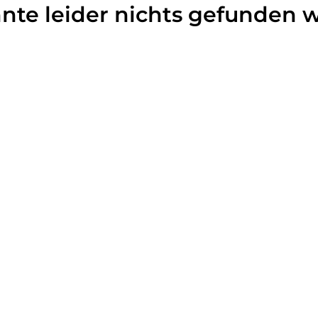
nnte leider nichts gefunden 