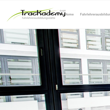
Home
Fahrlehrerausbildu