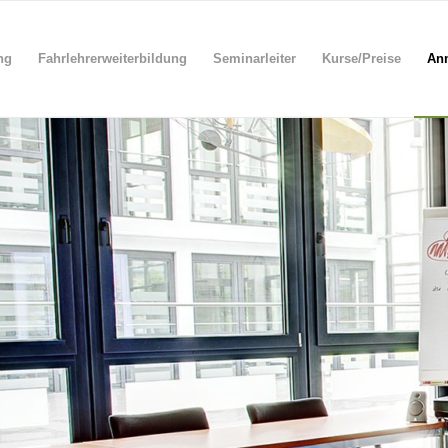
ng
Fahrlehrerweiterbildung
Seminarleiter
Kurse/Preise
An