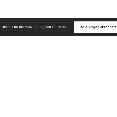
e, stimmst du die Verwendung von Cookies zu.
Einstellungen akzeptier
Nachname
*